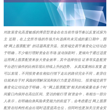
对政策变化高度敏感的博弈型资金在在当前市场节奏以反复试探为
主 近期，在上交所市场的市场方向选择尚未完成的窗口期中，围
绕“网上股票配资” 的话题再度升温。投资端交易节奏变化让结论趋
于明确，不少银行理财资金在市场 波动加剧时，更倾向于通过适度
运用网上股票配资来放大资金效率，其中选择恒信 证券等实盘配资
平台进行操作的比例呈现出持续上升的趋势。 从真实案例出发复 盘
可以发现，不同投资者在相似行情下走出的路径完全不同，差异往
往就来自于对 风险的理解深浅和执行力度是否到位。 投资端交易节
奏变化让结论趋于明确，与 “网上股票配资”相关的检索量在多个时
间窗口内保持在高位区间。受访的银行理 财资金中，有相当一部分
人表示，在明确自身风险承受能力的前提下，会考虑通过 网上股票
配资在结构性机会出现时适度提高仓位，但同时也更加关注资金安