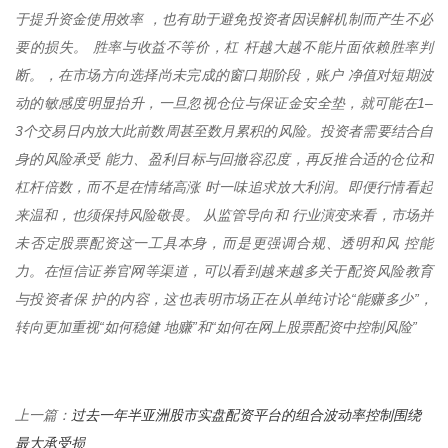
于提升资金使用效率 ，也有助于避免投资者因误解机制而产生不必
要的损失。 胜率与收益不等价，杠 杆越大越不能片面依赖胜率判
断。，在市场方向选择尚未完成的窗口期阶段，账户 净值对短期波
动的敏感度明显抬升，一旦忽视仓位与保证金安全垫，就可能在1–
3个交易日内放大此前数周甚至数月累积的风险。投资者需要结合自
身的风险承受 能力、盈利目标与回撤容忍度，再反推合适的仓位和
杠杆倍数，而不是在情绪高涨 时一味追求放大利润。即便行情看起
来温和，也须保持风险敬畏。 从监管导向和 行业演变来看，市场并
未否定股票配资这一工具本身，而是更强调合规、透明和风 控能
力。在恒信证券官网等渠道，可以看到越来越多关于配资风险教育
与投资者保 护的内容，这也表明市场正在从单纯讨论“能赚多少”，
转向更加重视“如何稳健 地赚”和“如何在网上股票配资中控制风险”
过去一年半亚洲股市实盘配资平台的组合波动率控制围绕
上一篇：
最大承受损