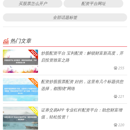
买股票怎么开户
配资平台网址
全部话题标签
热门文章
炒股配资平台 宝利配资：解锁财富新高度，开
启投资致富之路
255
配资炒股股票配资 好的，这里有几个标题供您
选择，都围绕“网络
221
证券交易APP 专业杠杆配资平台：助您财富增
值，轻松投资！
220