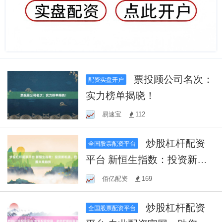
票投顾公司名次：
配资实盘开户
实力榜单揭晓！
易速宝
112
炒股杠杆配资
全国股票配资平台
平台 新恒生指数：投资新机
遇，把握未来趋势
佰亿配资
169
炒股杠杆配资
全国股票配资平台