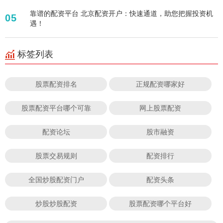
靠谱的配资平台 北京配资开户：快速通道，助您把握投资机
05
遇！
标签列表
股票配资排名
正规配资哪家好
股票配资平台哪个可靠
网上股票配资
配资论坛
股市融资
股票交易规则
配资排行
全国炒股配资门户
配资头条
炒股炒股配资
股票配资哪个平台好