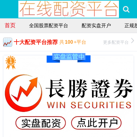
首页
全国股票配资平台
配资实盘开户
正规
十大配资平台推荐
更多配资平台
共
100
+平台