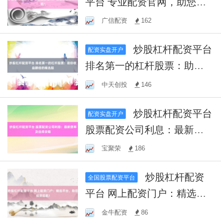
平台 专业配资官网，助您把
握投资良机！
广信配资
162
炒股杠杆配资平台
配资实盘开户
排名第一的杠杆股票：助你
收益翻倍的精选股
中天创投
146
炒股杠杆配资平台
配资实盘开户
股票配资公司利息：最新费
率及选择攻略
宝聚荣
186
炒股杠杆配资
全国股票配资平台
平台 网上配资门户：精选平
台，助您投资起航！
金牛配资
86