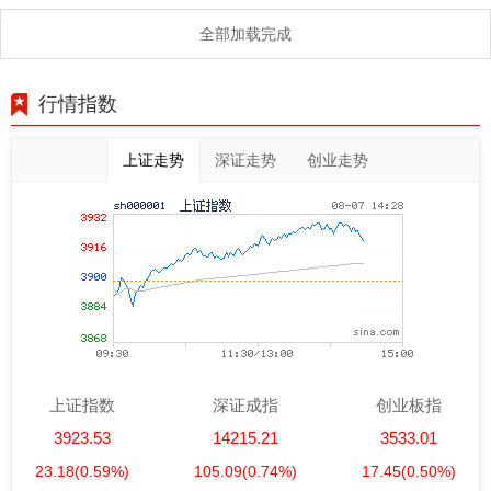
全部加载完成
行情指数
上证走势
深证走势
创业走势
上证指数
深证成指
创业板指
3923.53
14215.21
3533.01
23.18
(0.59%)
105.09
(0.74%)
17.45
(0.50%)