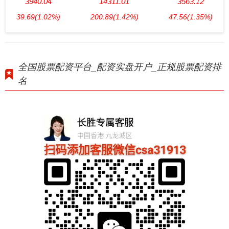
3940.04
14311.01
3563.12
39.69
(1.02%)
200.89
(1.42%)
47.56
(1.35%)
全国股票配资平台_配资实盘开户_正规股票配资排
名