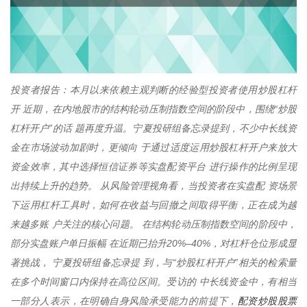
投资者报告：本月以来依赖主观判断的经验型投资者使用炒股杠杆
开 近期，在内地股市的结构轮动压制指数空间的阶段中，围绕“炒股
杠杆开户”的话 题再度升温。宁夏投研组备忘录提到，不少中长线资
金在市场波动加剧时，更倾向 于通过适度运用炒股杠杆开户来放大
资金效率，其中选择恒信证券等实盘配资平台 进行操作的比例呈现
出持续上升的趋势。 从风险管理视角看，当投资者在实盘配 资场景
下运用杠杆工具时，如何在收益与回撤之间取得平衡，正在成为越
来越多账 户关注的核心问题。 在结构轮动压制指数空间的阶段中，
部分实盘账户单日振幅 在近期已抬升20%–40%，对杠杆仓位形成显
著挑战， 宁夏投研组备忘录提 到，与“炒股杠杆开户”相关的检索量
在多个时间窗口内保持在高位区间。受访的 中长线资金中，有相当
配资炒股股票
一部分人表示，在明确自身风险承受能力的前提下，