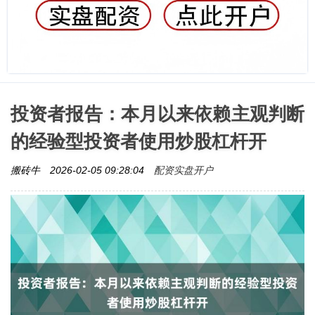
投资者报告：本月以来依赖主观判断
的经验型投资者使用炒股杠杆开
配资实盘开户
搬砖牛
2026-02-05 09:28:04