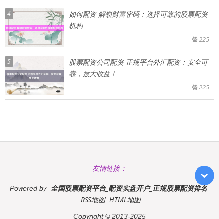
4
如何配资 解锁财富密码：选择可靠的股票配资
机构
225
5
股票配资公司配资 正规平台外汇配资：安全可
靠，放大收益！
225
友情链接：
全国股票配资平台_配资实盘开户_正规股票配资排名
Powered by
RSS地图
HTML地图
Copyright
© 2013-2025