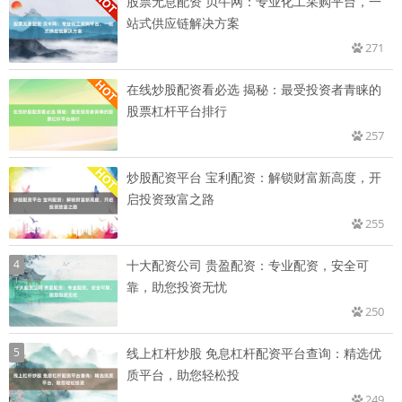
股票无息配资 贝牛网：专业化工采购平台，一
站式供应链解决方案
271
在线炒股配资看必选 揭秘：最受投资者青睐的
股票杠杆平台排行
257
炒股配资平台 宝利配资：解锁财富新高度，开
启投资致富之路
255
4
十大配资公司 贵盈配资：专业配资，安全可
靠，助您投资无忧
250
5
线上杠杆炒股 免息杠杆配资平台查询：精选优
质平台，助您轻松投
249