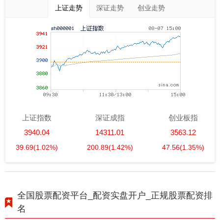
上证走势
深证走势
创业走势
上证指数
深证成指
创业板指
3940.04
14311.01
3563.12
39.69
(1.02%)
200.89
(1.42%)
47.56
(1.35%)
全国股票配资平台_配资实盘开户_正规股票配资排
名