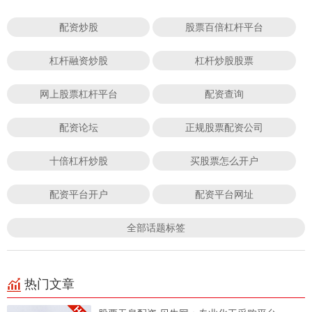
配资炒股
股票百倍杠杆平台
杠杆融资炒股
杠杆炒股股票
网上股票杠杆平台
配资查询
配资论坛
正规股票配资公司
十倍杠杆炒股
买股票怎么开户
配资平台开户
配资平台网址
全部话题标签
热门文章